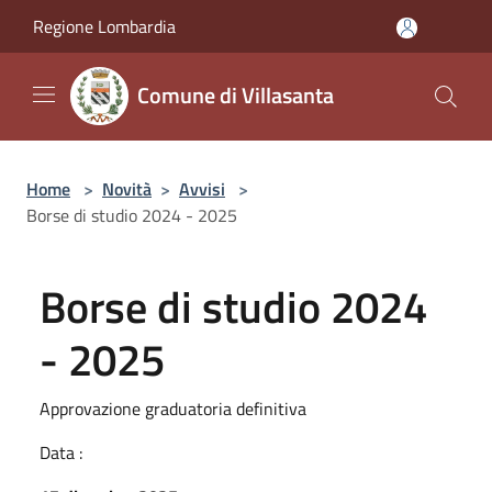
Salta al contenuto principale
Regione Lombardia
Comune di Villasanta
Home
>
Novità
>
Avvisi
>
Borse di studio 2024 - 2025
Borse di studio 2024
- 2025
Approvazione graduatoria definitiva
Data :