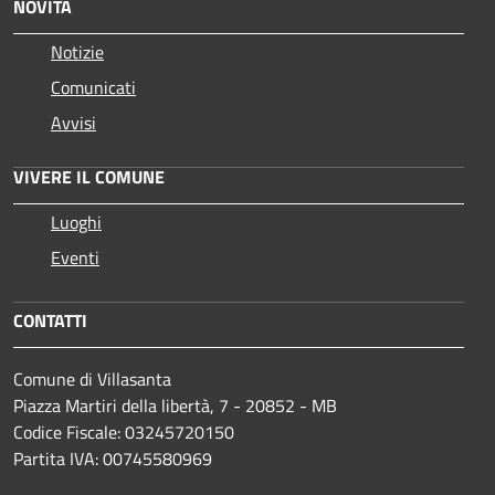
NOVITÀ
Notizie
Comunicati
Avvisi
VIVERE IL COMUNE
Luoghi
Eventi
CONTATTI
Comune di Villasanta
Piazza Martiri della libertà, 7 - 20852 - MB
Codice Fiscale: 03245720150
Partita IVA: 00745580969