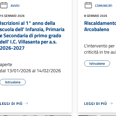
AVVISI
COMUNICATI
15 GENNAIO 2026
8 GENNAIO 2026
Iscrizioni al 1° anno della
Riscaldamento
scuola dell' Infanzia, Primaria
Arcobaleno
e Secondaria di primo grado
dell' I.C. Villasanta per a.s.
L'intervento per 
2026-2027
criticità in tre au
Istruzione
aperte
dal 13/01/2026 al 14/02/2026
Istruzione
LEGGI DI PIÙ
LEGGI DI PIÙ