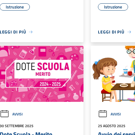
Istruzione
Istruzione
LEGGI DI PIÙ
LEGGI DI PIÙ
AVVISI
AVVISI
30 SETTEMBRE 2025
25 AGOSTO 2025
Dote Scuola - Merito
Avvio dei servi