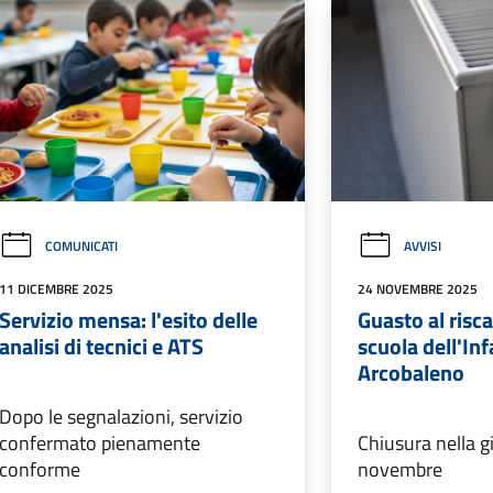
COMUNICATI
AVVISI
11 DICEMBRE 2025
24 NOVEMBRE 2025
Servizio mensa: l'esito delle
Guasto al risc
analisi di tecnici e ATS
scuola dell'In
Arcobaleno
Dopo le segnalazioni, servizio
confermato pienamente
Chiusura nella g
conforme
novembre