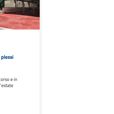
plessi
 corso e in
'estate