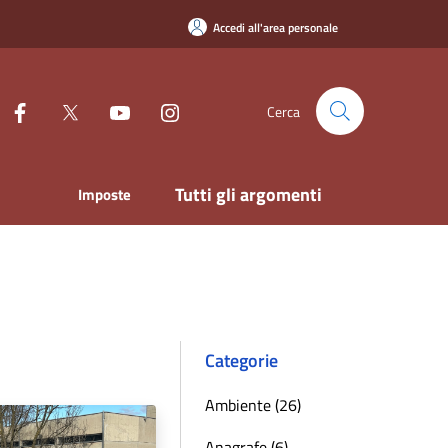
Accedi all'area personale
Cerca
Tutti gli argomenti
Imposte
Categorie
Ambiente (26)
Anagrafe (6)