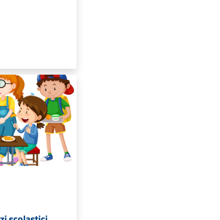
zi scolastici