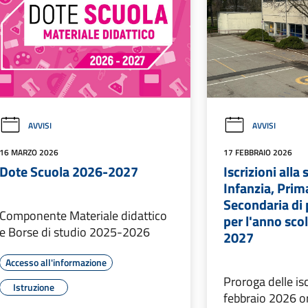
AVVISI
AVVISI
16 MARZO 2026
17 FEBBRAIO 2026
Dote Scuola 2026-2027
Iscrizioni alla 
Infanzia, Prim
Secondaria di
Componente Materiale didattico
per l'anno sco
e Borse di studio 2025-2026
2027
Accesso all'informazione
Proroga delle isc
Istruzione
febbraio 2026 o