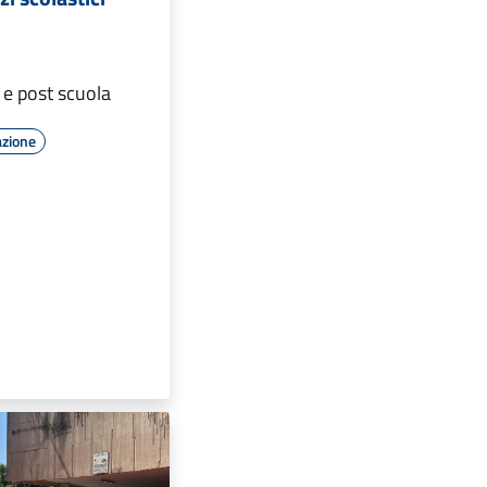
e e post scuola
azione