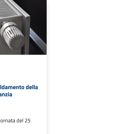
aldamento della
fanzia
iornata del 25