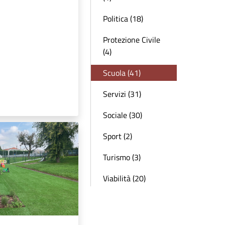
Politica (18)
Protezione Civile
(4)
Scuola (41)
Servizi (31)
Sociale (30)
Sport (2)
Turismo (3)
Viabilità (20)