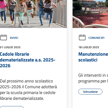
AVVISI
COMUNICATI
31 LUGLIO 2025
18 LUGLIO 2025
Cedole librarie
Manutenzione 
dematerializzate a.s. 2025-
scolastici
2026
Gli interventi in
Dal prossimo anno scolastico
programma per l
2025-2026 il Comune adotterà
Istruzione
per la scuola primaria le cedole
librarie dematerializzate.