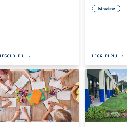
Istruzione
LEGGI DI PIÙ
LEGGI DI PIÙ