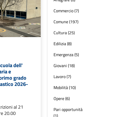
Commercio (7)
Comune (197)
Cultura (25)
Edilizia (8)
Emergenza (5)
scuola dell'
Giovani (18)
aria e
Lavoro (7)
 primo grado
lastico 2026-
Mobilità (10)
Opere (6)
rizioni al 21
Pari opportunità
re 20.00
(1)