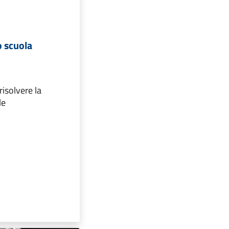
 scuola
risolvere la
le