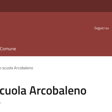
Seguici su
il Comune
o scuola Arcobaleno
cuola Arcobaleno
e