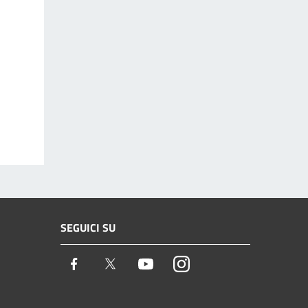
SEGUICI SU
Facebook
Twitter
Youtube
Instagram