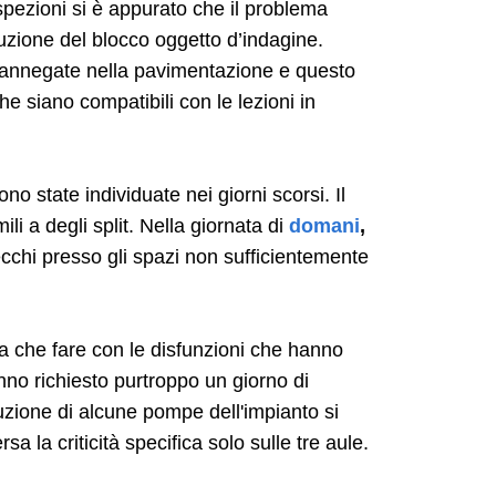
 ispezioni si è appurato che il problema
uzione del blocco oggetto d’indagine.
o annegate nella pavimentazione e questo
che siano compatibili con le lezioni in
ono state individuate nei giorni scorsi. Il
ili a degli split. Nella giornata di
domani
,
arecchi presso gli spazi non sufficientemente
 a che fare con le disfunzioni che hanno
no richiesto purtroppo un giorno di
ituzione di alcune pompe dell'impianto si
a la criticità specifica solo sulle tre aule.