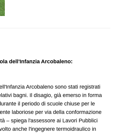
ola dell'Infanzia Arcobaleno:
ell'Infanzia Arcobaleno sono stati registrati
ativi bagni. Il disagio, già emerso in forma
 durante il periodo di scuole chiuse per le
armente laboriose per via della conformazione
oltà – spiega l'assessore ai Lavori Pubblici
olto anche l'ingegnere termoidraulico in