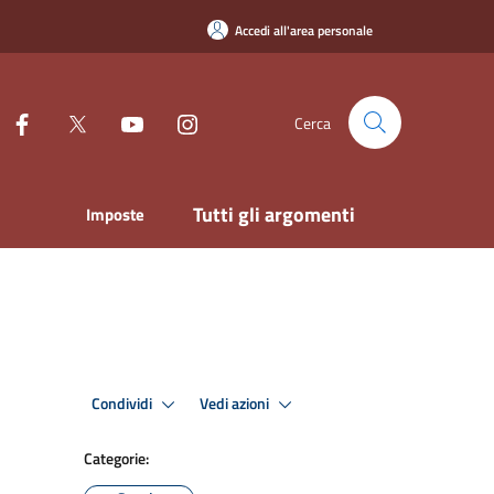
Accedi all'area personale
Cerca
Tutti gli argomenti
Imposte
Condividi
Vedi azioni
Categorie: