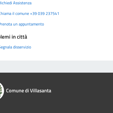
Richiedi Assistenza
Chiama il comune +39 039 237541
Prenota un appuntamento
lemi in città
Segnala disservizio
Comune di Villasanta