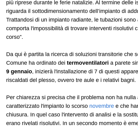
più riprese durante le ferie natalizie. Al termine delle
riguarda il sottodimensionamento dell’impianto di add
Trattandosi di un impianto radiante, le tubazioni son
comporta l'impossibilità di trovare interventi risolutivi 
corso”.
Da qui è partita la ricerca di soluzioni transitorie che s
Comune ha ordinato dei
termoventilatori
a parete sim
9 gennaio
, inizierà l'installazione di 7 di questi app
riscaldati del plesso, ovvero tre aule e i relativi bagni.
Per chiarezza si precisa che il problema non ha nulla
caratterizzato l'impianto lo scorso
novembre
e che han
chiusura. In quel caso l'intervento di analisi e la sost
erano rivelati risolutivi. In un secondo momento è emers