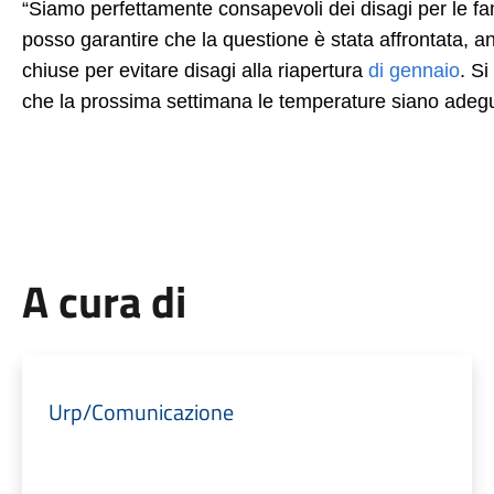
“Siamo perfettamente consapevoli dei disagi per le f
posso garantire che la questione è stata affrontata, an
chiuse per evitare disagi alla riapertura
di gennaio
. Si
che la prossima settimana le temperature siano adeguat
A cura di
Urp/Comunicazione