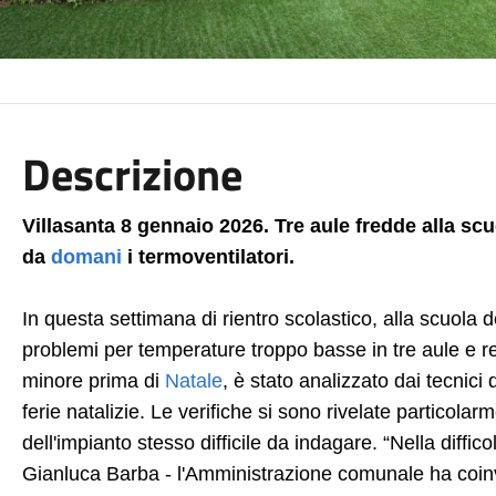
Descrizione
Villasanta 8 gennaio 2026. Tre aule fredde alla scu
da
domani
i termoventilatori.
In questa settimana di rientro scolastico, alla scuola d
problemi per temperature troppo basse in tre aule e rel
minore prima di
Natale
, è stato analizzato dai tecnici
ferie natalizie. Le verifiche si sono rivelate particol
dell'impianto stesso difficile da indagare. “Nella diffic
Gianluca Barba - l'Amministrazione comunale ha coinv