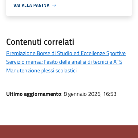
VAI ALLA PAGINA
Contenuti correlati
Premiazione Borse di Studio ed Eccellenze Sportive
Servizio mensa: l'esito delle analisi di tecnici e ATS
Manutenzione plessi scolastici
Ultimo aggiornamento
: 8 gennaio 2026, 16:53