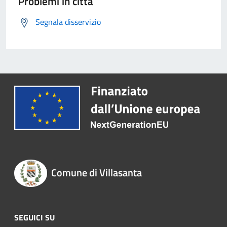
Problemi in città
Segnala disservizio
Comune di Villasanta
SEGUICI SU