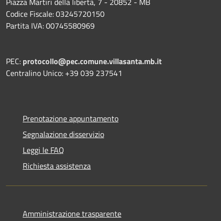
Piazza Martiri della libertà, 7 - 20852 - MB
Codice Fiscale: 03245720150
Partita IVA: 00745580969
PEC:
protocollo@pec.comune.villasanta.mb.it
Centralino Unico: +39 039 237541
Prenotazione appuntamento
Segnalazione disservizio
Leggi le FAQ
Richiesta assistenza
Amministrazione trasparente