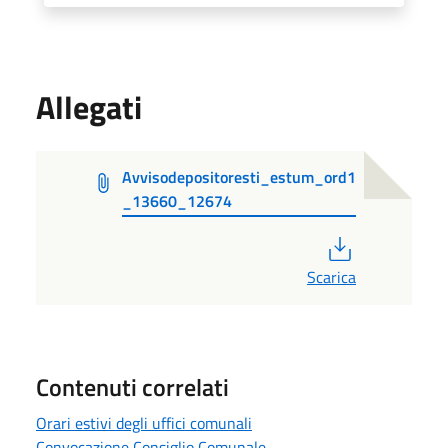
Allegati
Avvisodepositoresti_estum_ord1
_13660_12674
PDF
Scarica
Contenuti correlati
Orari estivi degli uffici comunali
Convocazione Consiglio Comunale