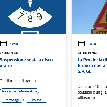
AVVISI
AVVISI
22 LUGLIO 2026
20 LUGLIO 2026
Sospensione sosta a disco
La Provincia d
orario
Brianza riasfal
S.P. 60
Per il mese di agosto
Dalle ore 16 di o
Accesso all'informazione
possibili disagi 
Villasanta
Parcheggi
Polizia