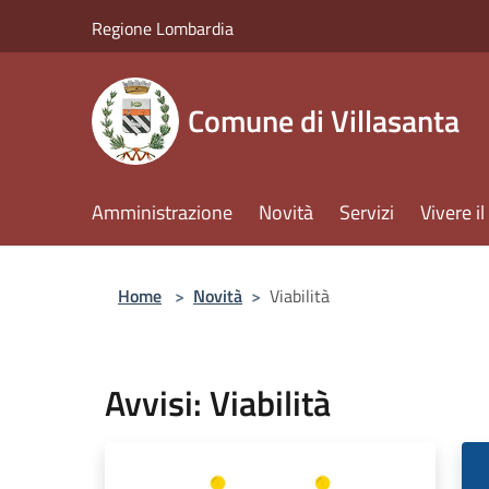
Salta al contenuto principale
Regione Lombardia
Comune di Villasanta
Amministrazione
Novità
Servizi
Vivere 
Home
>
Novità
>
Viabilità
Avvisi: Viabilità