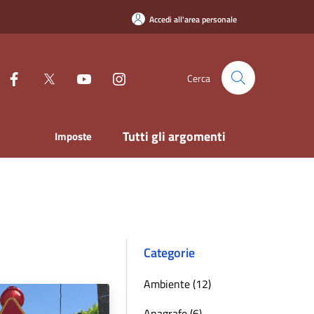
Accedi all'area personale
Cerca
Tutti gli argomenti
Imposte
Categorie
Ambiente (12)
Anagrafe (6)