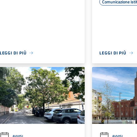
Comunicazione isti
LEGGI DI PIÙ
LEGGI DI PIÙ
AVVISI
AVVISI