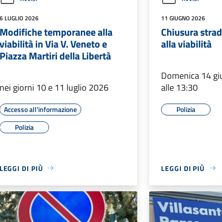
6 LUGLIO 2026
11 GIUGNO 2026
Modifiche temporanee alla
Chiusura stra
viabilità in Via V. Veneto e
alla viabilità
Piazza Martiri della Libertà
Domenica 14 giu
nei giorni 10 e 11 luglio 2026
alle 13:30
Accesso all'informazione
Polizia
Polizia
LEGGI DI PIÙ
LEGGI DI PIÙ