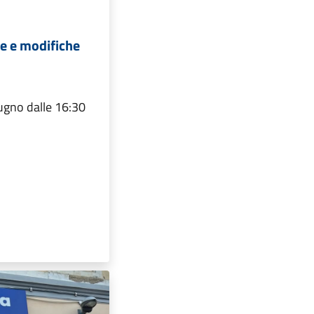
de e modifiche
gno dalle 16:30