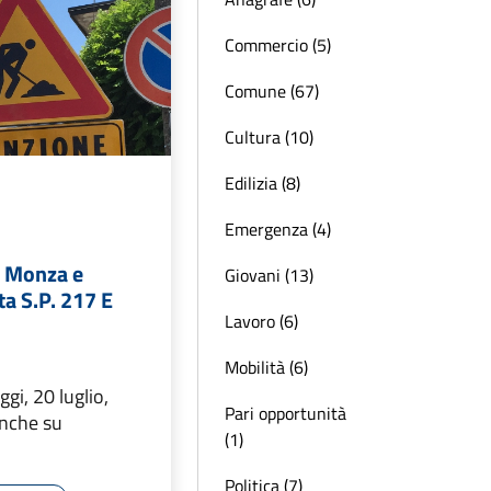
Commercio (5)
Comune (67)
Cultura (10)
Edilizia (8)
Emergenza (4)
i Monza e
Giovani (13)
ta S.P. 217 E
Lavoro (6)
Mobilità (6)
ggi, 20 luglio,
Pari opportunità
anche su
(1)
Politica (7)