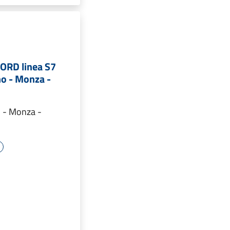
ORD linea S7
no - Monza -
 - Monza -