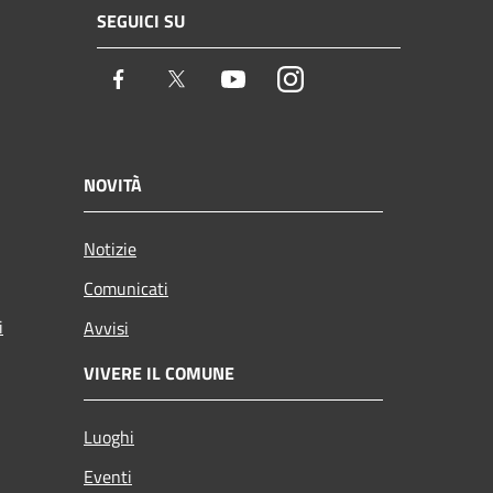
SEGUICI SU
Facebook
Twitter
Youtube
Instagram
NOVITÀ
Notizie
Comunicati
i
Avvisi
VIVERE IL COMUNE
Luoghi
Eventi