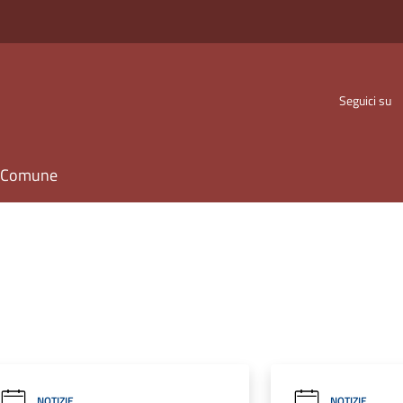
Seguici su
il Comune
NOTIZIE
NOTIZIE