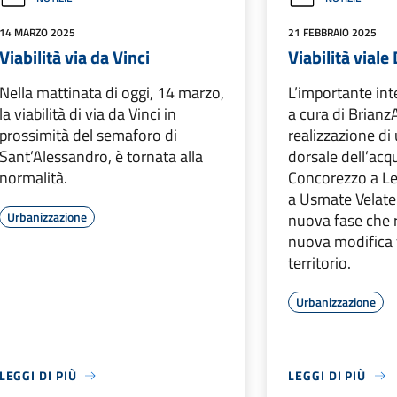
14 MARZO 2025
21 FEBBRAIO 2025
Viabilità via da Vinci
Viabilità viale 
Nella mattinata di oggi, 14 marzo,
L’importante int
la viabilità di via da Vinci in
a cura di Brianz
prossimità del semaforo di
realizzazione d
Sant’Alessandro, è tornata alla
dorsale dell’ac
normalità.
Concorezzo a L
a Usmate Velate
Urbanizzazione
nuova fase che 
nuova modifica v
territorio.
Urbanizzazione
LEGGI DI PIÙ
LEGGI DI PIÙ