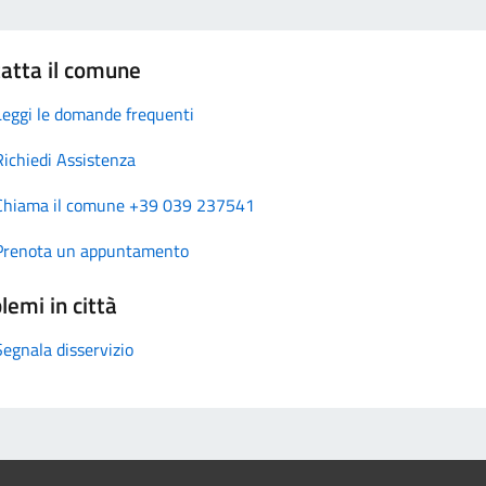
atta il comune
Leggi le domande frequenti
Richiedi Assistenza
Chiama il comune +39 039 237541
Prenota un appuntamento
lemi in città
Segnala disservizio