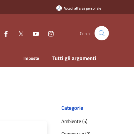
Accedi all'area personale
Cerca
Tutti gli argomenti
Imposte
Categorie
Ambiente (5)
Commercio (2)