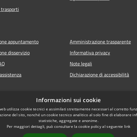
 trasporti
ione appuntamento
Amministrazione trasparente
one disservizio
Informativa privacy
FAQ
Note legali
 assistenza
Dichiarazione di accessibilità
Informazioni sui cookie
web utilizza cookie tecnici e assimilati strettamente necessari al corretto fu
azione del sito, nonché un cookie tecnico analitico al solo fine di elaborare i
statistiche, aggregate e anonime.
Per maggiori dettagli, può consultare la cookie policy al seguente
link