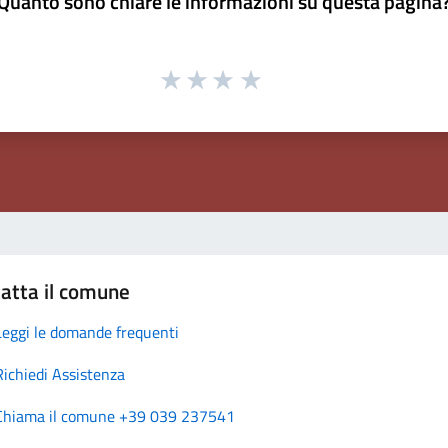
Quanto sono chiare le informazioni su questa pagina
atta il comune
Leggi le domande frequenti
Richiedi Assistenza
Chiama il comune +39 039 237541