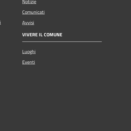
Notizie
Comunicati
i
Avvisi
VIVERE IL COMUNE
Luoghi
Eventi