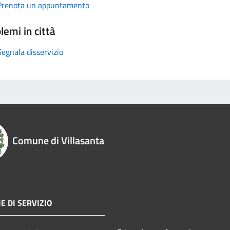
Prenota un appuntamento
lemi in città
Segnala disservizio
Comune di Villasanta
E DI SERVIZIO