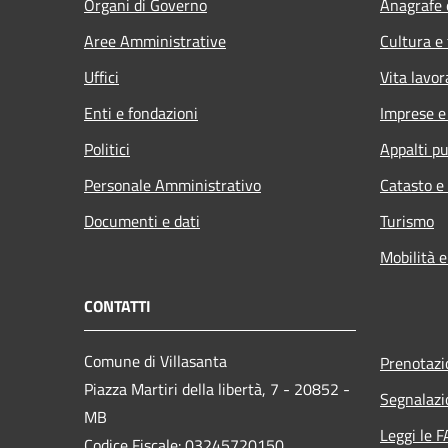
Organi di Governo
Anagrafe e
Aree Amministrative
Cultura e
Uffici
Vita lavor
Enti e fondazioni
Imprese 
Politici
Appalti pu
Personale Amministrativo
Catasto e
Documenti e dati
Turismo
Mobilità e
CONTATTI
Comune di Villasanta
Prenotaz
Piazza Martiri della libertà, 7 - 20852 -
Segnalazi
MB
Leggi le 
Codice Fiscale: 03245720150