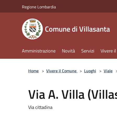
Salta al contenuto principale
Regione Lombardia
Comune di Villasanta
Amministrazione
Novità
Servizi
Vivere 
Home
>
Vivere il Comune
>
Luoghi
>
Viale
Via A. Villa (Vill
Via cittadina