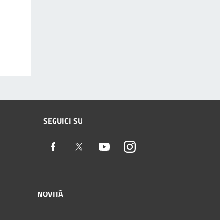
SEGUICI SU
Facebook
Twitter
Youtube
Instagram
NOVITÀ