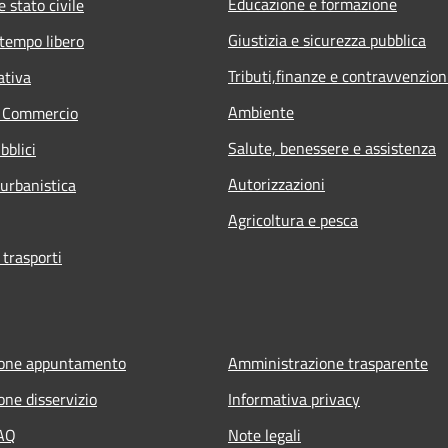
Educazione e formazione
 stato civile
Giustizia e sicurezza pubblica
 tempo libero
Tributi,finanze e contravvenzion
ativa
Ambiente
e Commercio
Salute, benessere e assistenza
bblici
Autorizzazioni
 urbanistica
Agricoltura e pesca
 trasporti
ione appuntamento
Amministrazione trasparente
one disservizio
Informativa privacy
FAQ
Note legali