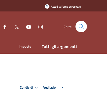
Accedi all'area personale
Cerca
Tutti gli argomenti
Imposte
Condividi
Vedi azioni