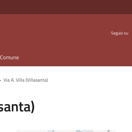
Seguici su
il Comune
>
Via A. Villa (Villasanta)
asanta)