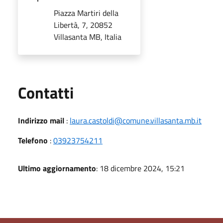
Piazza Martiri della
Libertà, 7, 20852
Villasanta MB, Italia
Utili
Contatti
Indirizzo mail
:
laura.castoldi@comune.villasanta.mb.it
Telefono
:
03923754211
Ultimo aggiornamento
: 18 dicembre 2024, 15:21