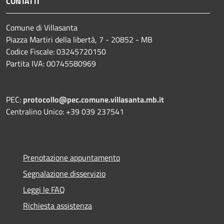
CONTATTI
Comune di Villasanta
Piazza Martiri della libertà, 7 - 20852 - MB
Codice Fiscale: 03245720150
Partita IVA: 00745580969
PEC:
protocollo@pec.comune.villasanta.mb.it
Centralino Unico: +39 039 237541
Prenotazione appuntamento
Segnalazione disservizio
Leggi le FAQ
Richiesta assistenza