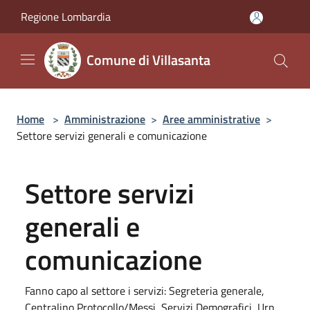
Salta al contenuto principale
Regione Lombardia
Comune di Villasanta
Home
>
Amministrazione
>
Aree amministrative
>
Settore servizi generali e comunicazione
Settore servizi
generali e
comunicazione
Fanno capo al settore i servizi: Segreteria generale,
Centralino,Protocollo/Messi, Servizi Demografici, Urp,