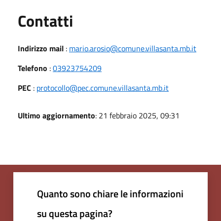
Utili
Contatti
Indirizzo mail
:
mario.arosio@comune.villasanta.mb.it
Telefono
:
03923754209
PEC
:
protocollo@pec.comune.villasanta.mb.it
Ultimo aggiornamento
: 21 febbraio 2025, 09:31
Quanto sono chiare le informazioni
su questa pagina?