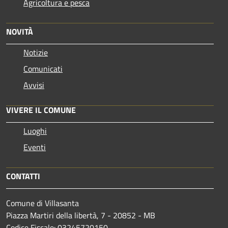
Agricoltura e pesca
NOVITÀ
Notizie
Comunicati
Avvisi
VIVERE IL COMUNE
Luoghi
Eventi
CONTATTI
Comune di Villasanta
Piazza Martiri della libertà, 7 - 20852 - MB
Codice Fiscale: 03245720150