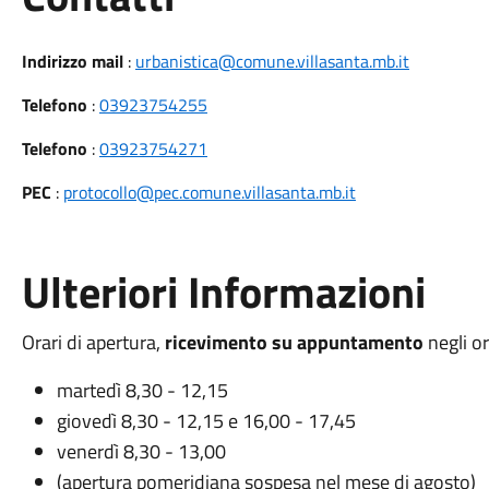
Indirizzo mail
:
urbanistica@comune.villasanta.mb.it
Telefono
:
03923754255
Telefono
:
03923754271
PEC
:
protocollo@pec.comune.villasanta.mb.it
Ulteriori Informazioni
Orari di apertura,
ricevimento su appuntamento
negli or
martedì 8,30 - 12,15
giovedì 8,30 - 12,15 e 16,00 - 17,45
venerdì 8,30 - 13,00
(apertura pomeridiana sospesa nel mese di agosto)