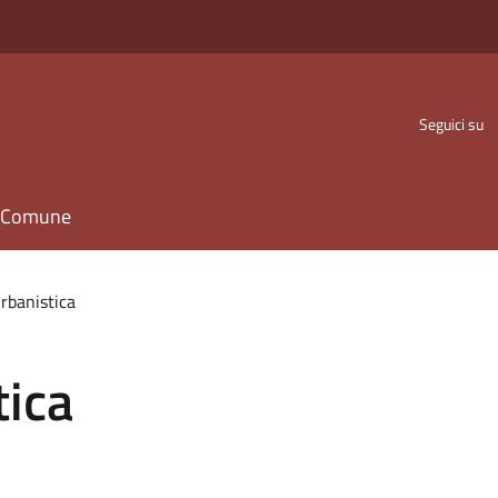
Seguici su
il Comune
Urbanistica
tica