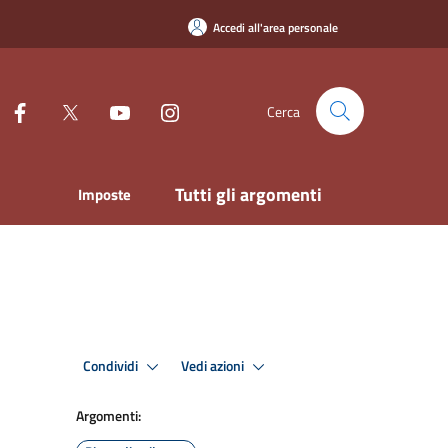
Accedi all'area personale
Cerca
Tutti gli argomenti
Imposte
Condividi
Vedi azioni
Argomenti: