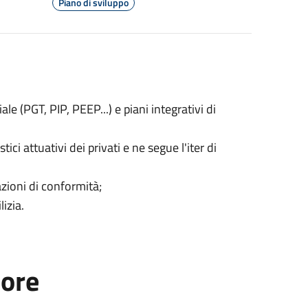
Piano di sviluppo
ale (PGT, PIP, PEEP...) e piani integrativi di
tici attuativi dei privati e ne segue l'iter di
azioni di conformità;
lizia.
tore