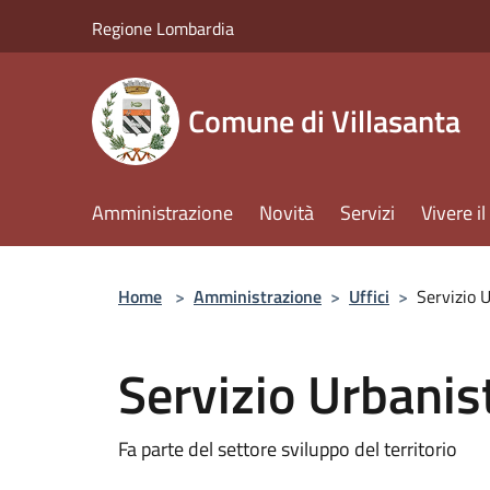
Salta al contenuto principale
Regione Lombardia
Comune di Villasanta
Amministrazione
Novità
Servizi
Vivere 
Home
>
Amministrazione
>
Uffici
>
Servizio 
Servizio Urbanis
Fa parte del settore sviluppo del territorio