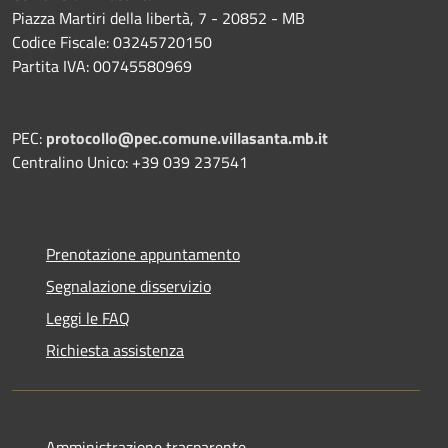
Piazza Martiri della libertà, 7 - 20852 - MB
Codice Fiscale: 03245720150
Partita IVA: 00745580969
PEC:
protocollo@pec.comune.villasanta.mb.it
Centralino Unico: +39 039 237541
Prenotazione appuntamento
Segnalazione disservizio
Leggi le FAQ
Richiesta assistenza
Amministrazione trasparente