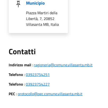
Municipio
Piazza Martiri della
Libertà, 7, 20852
Villasanta MB, Italia
Utili
Contatti
Indirizzo mail
:
ragioneria@comune.villasanta.mb.it
Telefono
:
03923754251
Telefono
:
03923754227
PEC
:
protocollo@pec.comune.villasanta.mb.it