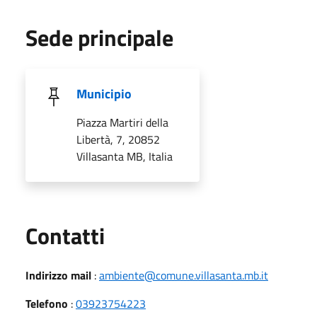
Sede principale
Municipio
Piazza Martiri della
Libertà, 7, 20852
Villasanta MB, Italia
Utili
Contatti
Indirizzo mail
:
ambiente@comune.villasanta.mb.it
Telefono
:
03923754223