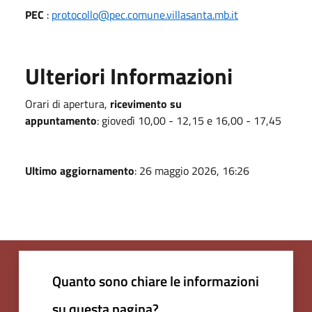
PEC
:
protocollo@pec.comune.villasanta.mb.it
Ulteriori Informazioni
Orari di apertura,
ricevimento su
appuntamento
: giovedì 10,00 - 12,15 e 16,00 - 17,45
Ultimo aggiornamento
: 26 maggio 2026, 16:26
Quanto sono chiare le informazioni
su questa pagina?