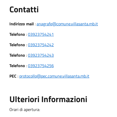
Utili
Contatti
Indirizzo mail
:
anagrafe@comune.villasanta.mb.it
Telefono
:
03923754241
Telefono
:
03923754242
Telefono
:
03923754243
Telefono
:
03923754256
PEC
:
protocollo@pec.comune.villasanta.mb.it
Ulteriori Informazioni
Orari di apertura: