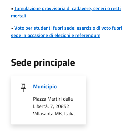
•
Tumulazione provvisoria di cadavere, ceneri o resti
mortali
•
Voto per studenti fuori sede: esercizio di voto fuori
sede in occasione di elezioni e referendum
Sede principale
Municipio
Piazza Martiri della
Libertà, 7, 20852
Villasanta MB, Italia