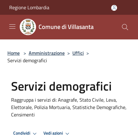
Salta al contenuto principale
Regione Lombardia
Comune di Villasanta
Home
>
Amministrazione
>
Uffici
>
Servizi demografici
Servizi demografici
Raggruppa i servizi di: Anagrafe, Stato Civile, Leva,
Elettorale, Polizia Mortuaria, Statistiche Demografiche,
Censimenti
Condividi
Vedi azioni