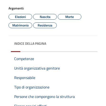
Argomenti:
Elezioni
Nascita
Morte
Matrimonio
Residenza
INDICE DELLA PAGINA
Competenze
Unità organizzativa genitore
Responsabile
Tipo di organizzazione
Persone che compongono la struttura
Elenco servizi offerti