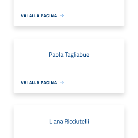
VAI ALLA PAGINA
Paola Tagliabue
VAI ALLA PAGINA
Liana Ricciutelli