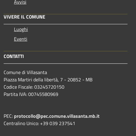
Avvisi
VIVERE IL COMUNE
Luoghi
Eventi
CONTATTI
Comune di Villasanta
Piazza Martiri della libertà, 7 - 20852 - MB
Codice Fiscale: 03245720150
Partita IVA: 00745580969
PEC:
protocollo@pec.comune.villasanta.mb.it
Centralino Unico: +39 039 237541