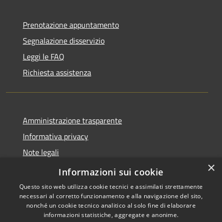
Prenotazione appuntamento
Segnalazione disservizio
Leggi le FAQ
Richiesta assistenza
Amministrazione trasparente
Informativa privacy
Note legali
×
Dichiarazione di accessibilità
Informazioni sui cookie
Questo sito web utilizza cookie tecnici e assimilati strettamente
necessari al corretto funzionamento e alla navigazione del sito,
nonché un cookie tecnico analitico al solo fine di elaborare
informazioni statistiche, aggregate e anonime.
RSS
Copyright © 2026 • Comune di