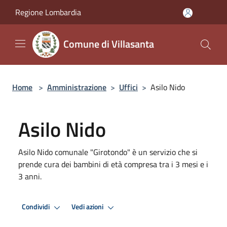
Salta al contenuto principale
Regione Lombardia
Comune di Villasanta
Home
>
Amministrazione
>
Uffici
>
Asilo Nido
Asilo Nido
Asilo Nido comunale "Girotondo" è un servizio che si
prende cura dei bambini di età compresa tra i 3 mesi e i
3 anni.
Condividi
Vedi azioni