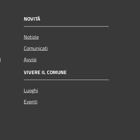
NOVITÀ
Notizie
Comunicati
i
Avvisi
VIVERE IL COMUNE
Luoghi
Eventi