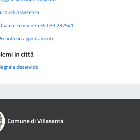
Richiedi Assistenza
Chiama il comune +39 039 237541
Prenota un appuntamento
lemi in città
Segnala disservizio
Comune di Villasanta