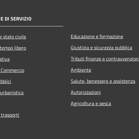
E DI SERVIZIO
Educazione e formazione
 stato civile
Giustizia e sicurezza pubblica
 tempo libero
Tributi,finanze e contravvenzion
ativa
Ambiente
e Commercio
Salute, benessere e assistenza
bblici
Autorizzazioni
 urbanistica
Agricoltura e pesca
 trasporti