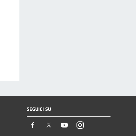
SEGUICI SU
Facebook
Twitter
Youtube
Instagram