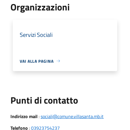
Organizzazioni
Servizi Sociali
VAI ALLA PAGINA
Punti di contatto
Indirizzo mail
:
sociali@comune.villasanta.mb.it
Telefono
:
03923754237