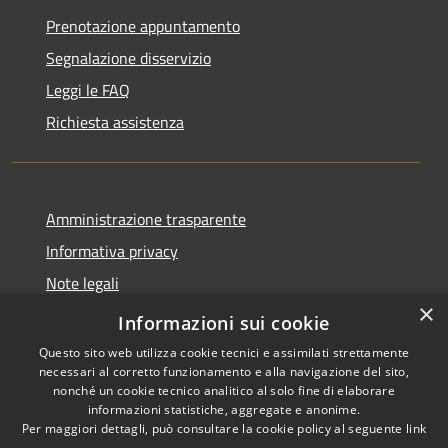
Prenotazione appuntamento
Segnalazione disservizio
Leggi le FAQ
Richiesta assistenza
Amministrazione trasparente
Informativa privacy
Note legali
×
Dichiarazione di accessibilità
Informazioni sui cookie
Questo sito web utilizza cookie tecnici e assimilati strettamente
necessari al corretto funzionamento e alla navigazione del sito,
nonché un cookie tecnico analitico al solo fine di elaborare
informazioni statistiche, aggregate e anonime.
RSS
Copyright © 2026 • Comune di
Per maggiori dettagli, può consultare la cookie policy al seguente
link
Accessibilità
Villasanta • Powered by