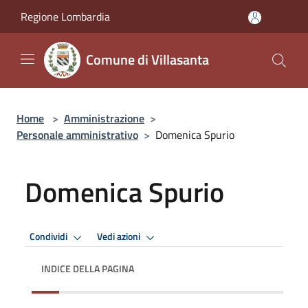
Salta al contenuto principale
Regione Lombardia
Comune di Villasanta
Home
>
Amministrazione
>
Personale amministrativo
>
Domenica Spurio
Domenica Spurio
Condividi
Vedi azioni
INDICE DELLA PAGINA