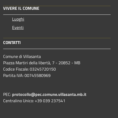
VIVERE IL COMUNE
Luoghi
Eventi
CONTATTI
Comune di Villasanta
Piazza Martiri della libertà, 7 - 20852 - MB
Codice Fiscale: 03245720150
Partita IVA: 00745580969
PEC:
protocollo@pec.comune.villasanta.mb.it
Centralino Unico: +39 039 237541