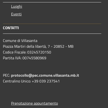
Luoghi
Eventi
CONTATTI
Comune di Villasanta
Piazza Martiri della libertà, 7 - 20852 - MB
Codice Fiscale: 03245720150
Partita IVA: 00745580969
PEC:
protocollo@pec.comune.villasanta.mb.it
Centralino Unico: +39 039 237541
Prenotazione appuntamento