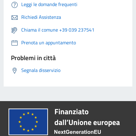
Leggi le domande frequenti
Richiedi Assistenza
Chiama il comune +39 039 237541
Prenota un appuntamento
Problemi in città
Segnala disservizio