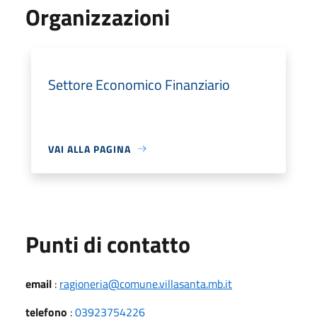
Organizzazioni
Settore Economico Finanziario
VAI ALLA PAGINA
Punti di contatto
email
:
ragioneria@comune.villasanta.mb.it
telefono
:
03923754226