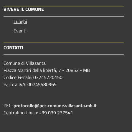
VIVERE IL COMUNE
Luoghi
Eventi
CONTATTI
Comune di Villasanta
Piazza Martiri della libertà, 7 - 20852 - MB
Codice Fiscale: 03245720150
Partita IVA: 00745580969
PEC:
protocollo@pec.comune.villasanta.mb.it
Centralino Unico: +39 039 237541