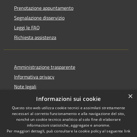
Prenotazione appuntamento
Segnalazione disservizio
Leggi le FAQ
Richiesta assistenza
Amministrazione trasparente
Informativa privacy
Note legali
×
Dichiarazione di accessibilità
Informazioni sui cookie
Questo sito web utilizza cookie tecnici e assimilati strettamente
necessari al corretto funzionamento e alla navigazione del sito,
nonché un cookie tecnico analitico al solo fine di elaborare
informazioni statistiche, aggregate e anonime.
RSS
Copyright © 2026 • Comune di
Per maggiori dettagli, può consultare la cookie policy al seguente
link
Accessibilità
Villasanta • Powered by