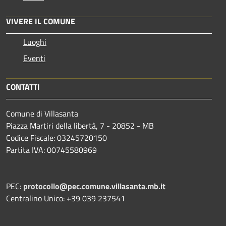
VIVERE IL COMUNE
Luoghi
Eventi
CONTATTI
Comune di Villasanta
Piazza Martiri della libertà, 7 - 20852 - MB
Codice Fiscale: 03245720150
Partita IVA: 00745580969
PEC:
protocollo@pec.comune.villasanta.mb.it
Centralino Unico: +39 039 237541