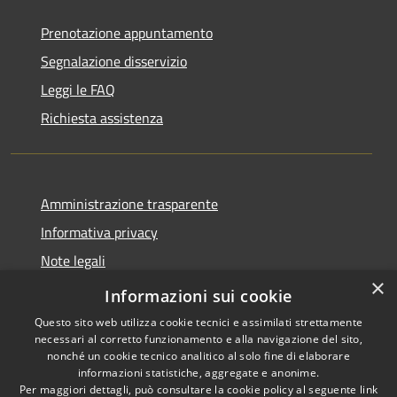
Prenotazione appuntamento
Segnalazione disservizio
Leggi le FAQ
Richiesta assistenza
Amministrazione trasparente
Informativa privacy
Note legali
×
Dichiarazione di accessibilità
Informazioni sui cookie
Questo sito web utilizza cookie tecnici e assimilati strettamente
necessari al corretto funzionamento e alla navigazione del sito,
nonché un cookie tecnico analitico al solo fine di elaborare
informazioni statistiche, aggregate e anonime.
RSS
Copyright © 2026 • Comune di
Per maggiori dettagli, può consultare la cookie policy al seguente
link