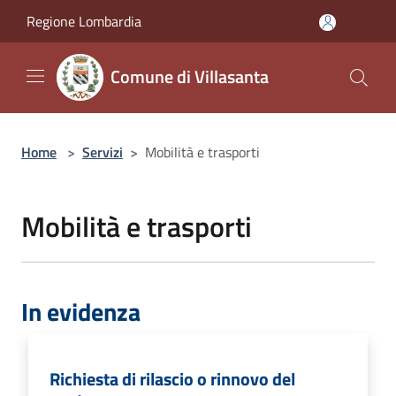
Salta al contenuto principale
Regione Lombardia
Comune di Villasanta
Home
>
Servizi
>
Mobilità e trasporti
Mobilità e trasporti
In evidenza
Richiesta di rilascio o rinnovo del