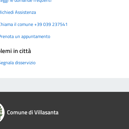
Richiedi Assistenza
Chiama il comune +39 039 237541
Prenota un appuntamento
lemi in città
Segnala disservizio
Comune di Villasanta