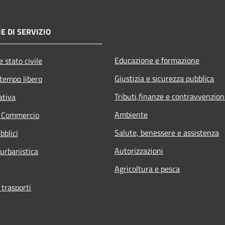
E DI SERVIZIO
Educazione e formazione
 stato civile
Giustizia e sicurezza pubblica
 tempo libero
Tributi,finanze e contravvenzion
ativa
Ambiente
e Commercio
Salute, benessere e assistenza
bblici
Autorizzazioni
 urbanistica
Agricoltura e pesca
 trasporti