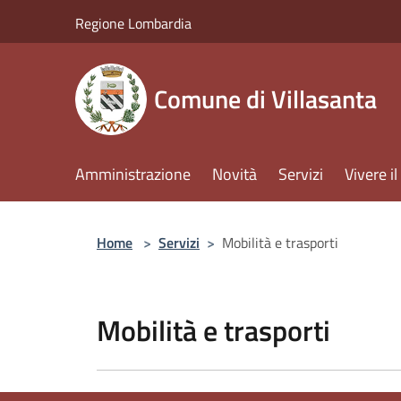
Salta al contenuto principale
Regione Lombardia
Comune di Villasanta
Amministrazione
Novità
Servizi
Vivere 
Home
>
Servizi
>
Mobilità e trasporti
Mobilità e trasporti