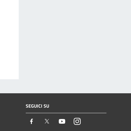
SEGUICI SU
Facebook
Twitter
Youtube
Instagram