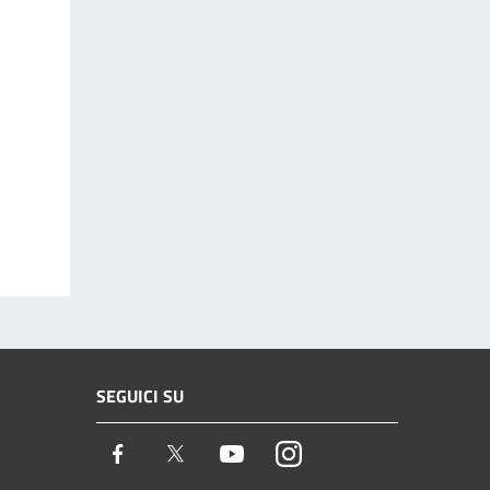
SEGUICI SU
Facebook
Twitter
Youtube
Instagram