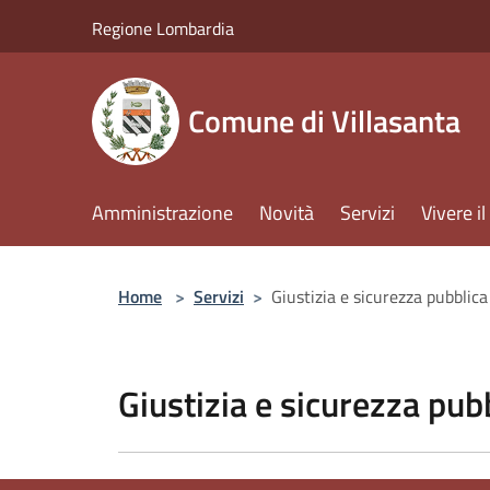
Salta al contenuto principale
Regione Lombardia
Comune di Villasanta
Amministrazione
Novità
Servizi
Vivere 
Home
>
Servizi
>
Giustizia e sicurezza pubblica
Giustizia e sicurezza pub