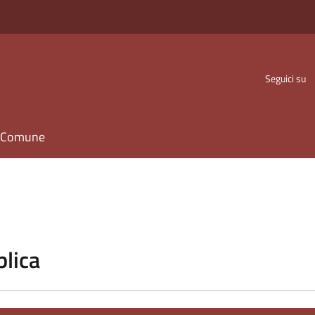
Seguici su
il Comune
blica