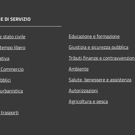
E DI SERVIZIO
Educazione e formazione
 stato civile
Giustizia e sicurezza pubblica
 tempo libero
Tributi,finanze e contravvenzion
ativa
Ambiente
e Commercio
Salute, benessere e assistenza
bblici
Autorizzazioni
 urbanistica
Agricoltura e pesca
 trasporti