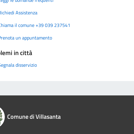
Richiedi Assistenza
Chiama il comune +39 039 237541
Prenota un appuntamento
lemi in città
Segnala disservizio
Comune di Villasanta