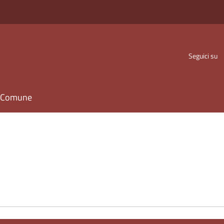
Seguici su
il Comune
e