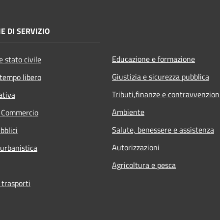
E DI SERVIZIO
Educazione e formazione
 stato civile
Giustizia e sicurezza pubblica
 tempo libero
Tributi,finanze e contravvenzion
ativa
Ambiente
e Commercio
Salute, benessere e assistenza
bblici
Autorizzazioni
 urbanistica
Agricoltura e pesca
 trasporti