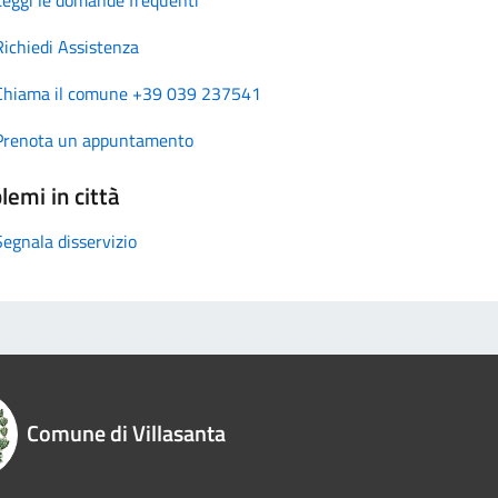
Richiedi Assistenza
Chiama il comune +39 039 237541
Prenota un appuntamento
lemi in città
Segnala disservizio
Comune di Villasanta