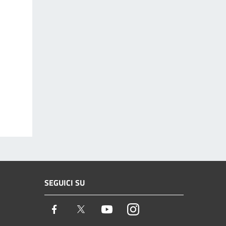
SEGUICI SU
Facebook
Twitter
Youtube
Instagram