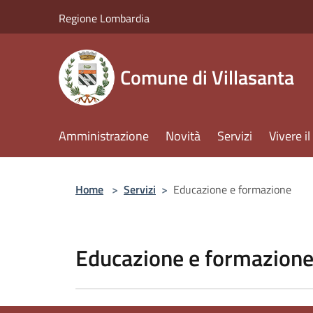
Salta al contenuto principale
Regione Lombardia
Comune di Villasanta
Amministrazione
Novità
Servizi
Vivere 
Home
>
Servizi
>
Educazione e formazione
Educazione e formazion