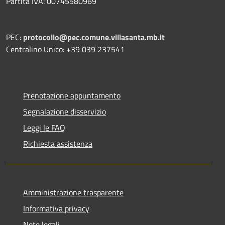
Partita IVA: 00745580969
PEC:
protocollo@pec.comune.villasanta.mb.it
Centralino Unico: +39 039 237541
Prenotazione appuntamento
Segnalazione disservizio
Leggi le FAQ
Richiesta assistenza
Amministrazione trasparente
Informativa privacy
Note legali