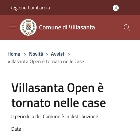
Salta al contenuto principale
Regione Lombardia
Comune di Villasanta
Home
>
Novità
>
Avvisi
>
Villasanta Open è tornato nelle case
Villasanta Open è
tornato nelle case
Il periodico del Comune è in distribuzione
Data :