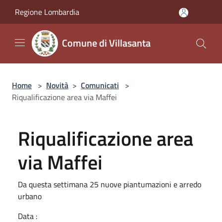
Salta al contenuto principale
Regione Lombardia
Comune di Villasanta
Home
>
Novità
>
Comunicati
>
Riqualificazione area via Maffei
Riqualificazione area
via Maffei
Da questa settimana 25 nuove piantumazioni e arredo
urbano
Data :