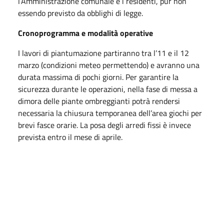
l’Amministrazione comunale e i residenti, pur non
essendo previsto da obblighi di legge.
Cronoprogramma e modalità operative
I lavori di piantumazione partiranno tra l’11 e il 12
marzo (condizioni meteo permettendo) e avranno una
durata massima di pochi giorni. Per garantire la
sicurezza durante le operazioni, nella fase di messa a
dimora delle piante ombreggianti potrà rendersi
necessaria la chiusura temporanea dell’area giochi per
brevi fasce orarie. La posa degli arredi fissi è invece
prevista entro il mese di aprile.