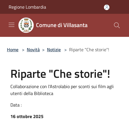
Salta al contenuto principale
Regione Lombardia
Comune di Villasanta
Home
>
Novità
>
Notizie
>
Riparte "Che storie"!
Riparte "Che storie"!
Collaborazione con l'Astrolabio per sconti sui film agli
utenti della Biblioteca
Data :
16 ottobre 2025