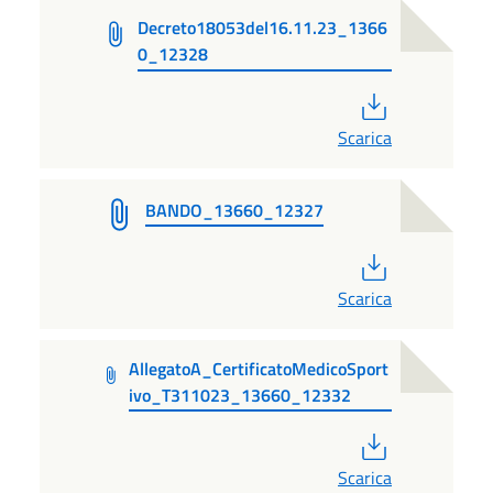
Decreto18053del16.11.23_1366
0_12328
PDF
Scarica
BANDO_13660_12327
PDF
Scarica
AllegatoA_CertificatoMedicoSport
ivo_T311023_13660_12332
PDF
Scarica