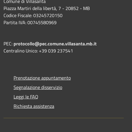
Comune di Villasanta
Piazza Martiri della libertà, 7 - 20852 - MB
Codice Fiscale: 03245720150
Partita IVA: 00745580969
PEC:
protocollo@pec.comune.villasanta.mb.it
Centralino Unico: +39 039 237541
Prenotazione appuntamento
Segnalazione disservizio
Leggi le FAQ
Richiesta assistenza