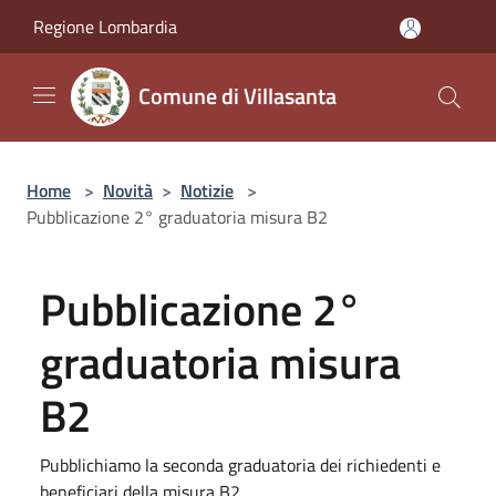
Salta al contenuto principale
Regione Lombardia
Comune di Villasanta
Home
>
Novità
>
Notizie
>
Pubblicazione 2° graduatoria misura B2
Pubblicazione 2°
graduatoria misura
B2
Pubblichiamo la seconda graduatoria dei richiedenti e
beneficiari della misura B2