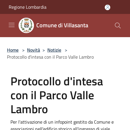
Salta al contenuto principale
Regione Lombardia
Comune di Villasanta
Home
>
Novità
>
Notizie
>
Protocollo d'intesa con il Parco Valle Lambro
Protocollo d'intesa
con il Parco Valle
Lambro
Per l'attivazione di un infopoint gestito da Comune e
associazioni nell'edificio storico all'ingresso di viale