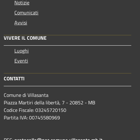
Notizie
Comunicati
Avvisi
VIVERE IL COMUNE
Luoghi
Eventi
CONTATTI
Comune di Villasanta
Piazza Martiri della libertà, 7 - 20852 - MB
Codice Fiscale: 03245720150
Partita IVA: 00745580969
PEC:
protocollo@pec.comune.villasanta.mb.it