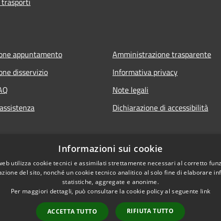
 trasporti
ione appuntamento
Amministrazione trasparente
one disservizio
Informativa privacy
FAQ
Note legali
 assistenza
Dichiarazione di accessibilità
Informazioni sui cookie
web utilizza cookie tecnici e assimilati strettamente necessari al corretto fu
azione del sito, nonché un cookie tecnico analitico al solo fine di elaborare i
statistiche, aggregate e anonime.
Per maggiori dettagli, può consultare la cookie policy al seguente
link
RIFIUTA TUTTO
ACCETTA TUTTO