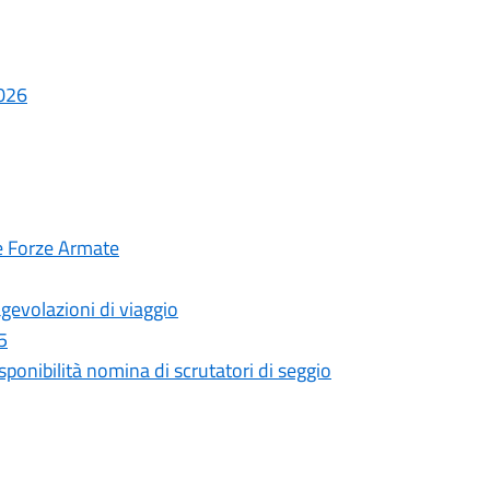
2026
le Forze Armate
gevolazioni di viaggio
5
ponibilità nomina di scrutatori di seggio