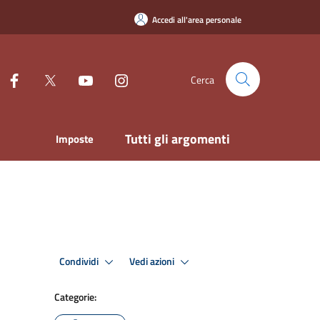
Accedi all'area personale
Cerca
Tutti gli argomenti
Imposte
Condividi
Vedi azioni
Categorie: