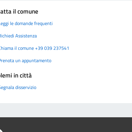
atta il comune
Leggi le domande frequenti
Richiedi Assistenza
Chiama il comune +39 039 237541
Prenota un appuntamento
lemi in città
Segnala disservizio