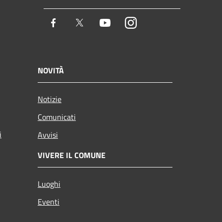
Facebook
Twitter
Youtube
Instagram
NOVITÀ
Notizie
Comunicati
i
Avvisi
VIVERE IL COMUNE
Luoghi
Eventi