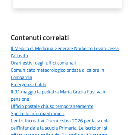
Contenuti correlati
Il Medico di Medicina Generale Norberto Levati cessa
l'attività
Orari estivi degli uffici comunali
Comunicato meteorologico ondata di calore in
Lombardia
Emergenza Caldo
Il 31 maggio la pediatra Maria Grazia Fusi va in
pensione
Ufficio postale chiuso temporaneamente
Sportello InformaStranieri
Centri Ricreativi Diurni Estivi 2026 per la scuola
dell'Infanzia e la scuola Primaria. Le iscrizioni si
effettueranno online dal 21 aprile al 19 maggio.