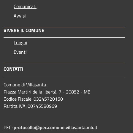
Comunicati
Avvisi
VIVERE IL COMUNE
Luoghi
Eventi
CONTATTI
Comune di Villasanta
Piazza Martiri della libertà, 7 - 20852 - MB
Codice Fiscale: 03245720150
Partita IVA: 00745580969
PEC:
protocollo@pec.comune.villasanta.mb.it