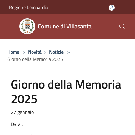
Salta al contenuto principale
Regione Lombardia
Comune di Villasanta
Home
>
Novità
>
Notizie
>
Giorno della Memoria 2025
Giorno della Memoria
2025
27 gennaio
Data :