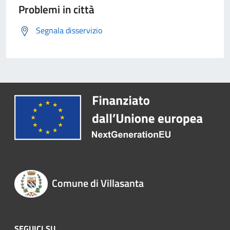
Problemi in città
Segnala disservizio
Comune di Villasanta
SEGUICI SU