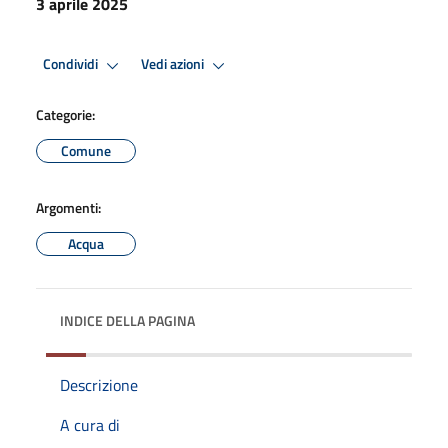
3 aprile 2025
Condividi
Vedi azioni
Categorie:
Comune
Argomenti:
Acqua
INDICE DELLA PAGINA
Descrizione
A cura di