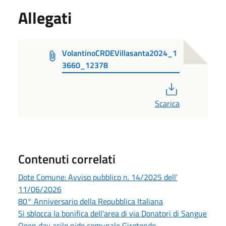
Allegati
VolantinoCRDEVillasanta2024_1
3660_12378
PDF
Scarica
Contenuti correlati
Dote Comune: Avviso pubblico n. 14/2025 dell'
11/06/2026
80° Anniversario della Repubblica Italiana
Si sblocca la bonifica dell'area di via Donatori di Sangue
Open day asilo nido comunale Girotondo