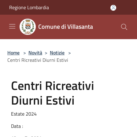
Salta al contenuto principale
Regione Lombardia
Comune di Villasanta
Home
>
Novità
>
Notizie
>
Centri Ricreativi Diurni Estivi
Centri Ricreativi
Diurni Estivi
Estate 2024
Data :