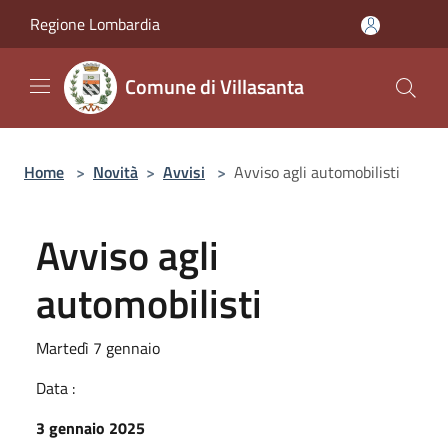
Salta al contenuto principale
Regione Lombardia
Comune di Villasanta
Home
>
Novità
>
Avvisi
>
Avviso agli automobilisti
Avviso agli
automobilisti
Martedì 7 gennaio
Data :
3 gennaio 2025