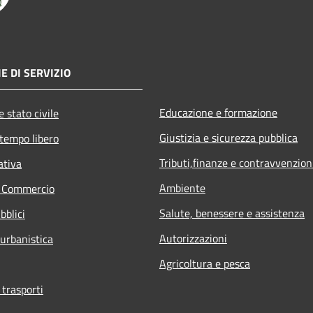
E DI SERVIZIO
Educazione e formazione
 stato civile
Giustizia e sicurezza pubblica
 tempo libero
Tributi,finanze e contravvenzion
ativa
Ambiente
e Commercio
Salute, benessere e assistenza
bblici
Autorizzazioni
 urbanistica
Agricoltura e pesca
 trasporti