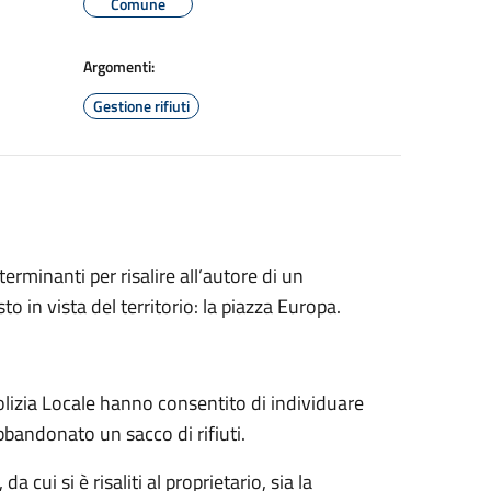
Comune
Argomenti:
Gestione rifiuti
rminanti per risalire all’autore di un
 in vista del territorio: la piazza Europa.
olizia Locale hanno consentito di individuare
bbandonato un sacco di rifiuti.
cui si è risaliti al proprietario, sia la