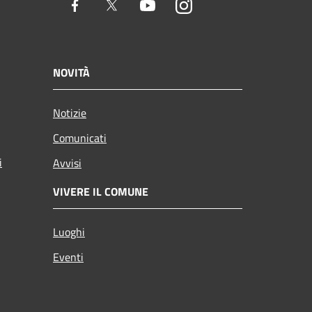
Facebook
Twitter
Youtube
Instagram
NOVITÀ
Notizie
Comunicati
i
Avvisi
VIVERE IL COMUNE
Luoghi
Eventi