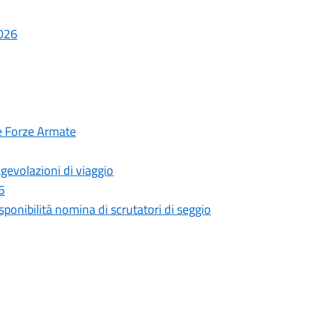
2026
le Forze Armate
gevolazioni di viaggio
5
ponibilità nomina di scrutatori di seggio