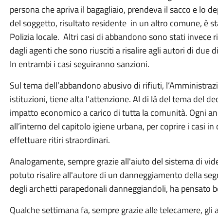
persona che apriva il bagagliaio, prendeva il sacco e lo dep
del soggetto, risultato residente in un altro comune, è s
Polizia locale. Altri casi di abbandono sono stati invece ris
dagli agenti che sono riusciti a risalire agli autori di due d
In entrambi i casi seguiranno sanzioni.
Sul tema dell’abbandono abusivo di rifiuti, l’Amministra
istituzioni, tiene alta l’attenzione. Al di là del tema del 
impatto economico a carico di tutta la comunità. Ogni a
all’interno del capitolo igiene urbana, per coprire i casi 
effettuare ritiri straordinari.
Analogamente, sempre grazie all'aiuto del sistema di video
potuto risalire all'autore di un danneggiamento della segn
degli archetti parapedonali danneggiandoli, ha pensato b
Qualche settimana fa, sempre grazie alle telecamere, gli