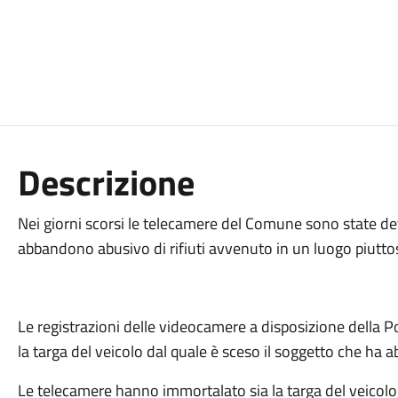
Descrizione
Nei giorni scorsi le telecamere del Comune sono state dete
abbandono abusivo di rifiuti avvenuto in un luogo piuttosto
Le registrazioni delle videocamere a disposizione della P
la targa del veicolo dal quale è sceso il soggetto che ha a
Le telecamere hanno immortalato sia la targa del veicolo, da 