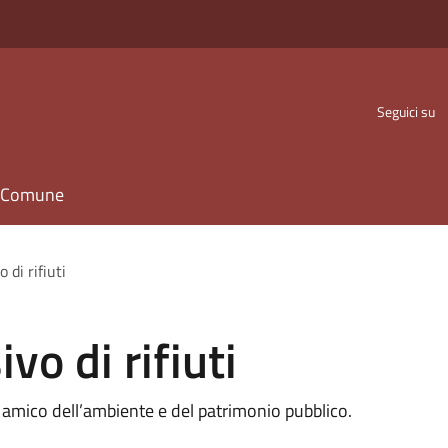
Seguici su
il Comune
di rifiuti
o di rifiuti
è amico dell’ambiente e del patrimonio pubblico.