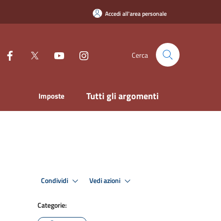
Accedi all'area personale
Cerca
Tutti gli argomenti
Imposte
Condividi
Vedi azioni
Categorie: