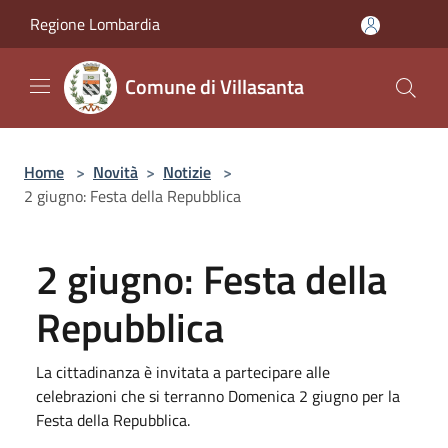
Salta al contenuto principale
Regione Lombardia
Comune di Villasanta
Home
>
Novità
>
Notizie
>
2 giugno: Festa della Repubblica
2 giugno: Festa della
Repubblica
La cittadinanza è invitata a partecipare alle
celebrazioni che si terranno Domenica 2 giugno per la
Festa della Repubblica.