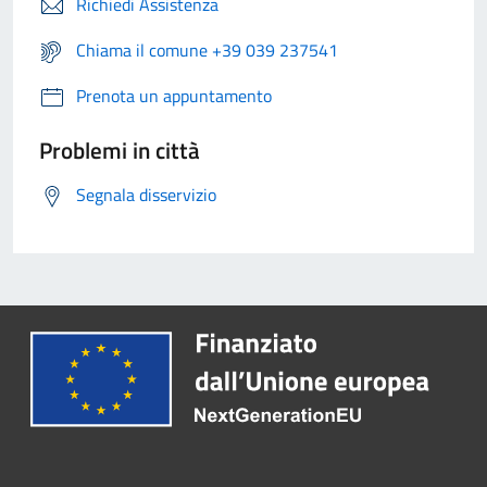
Richiedi Assistenza
Chiama il comune +39 039 237541
Prenota un appuntamento
Problemi in città
Segnala disservizio