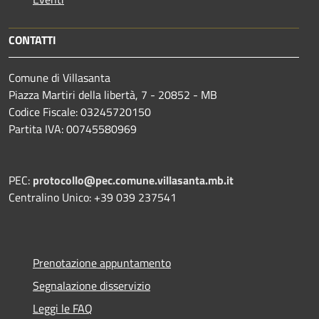
CONTATTI
Comune di Villasanta
Piazza Martiri della libertà, 7 - 20852 - MB
Codice Fiscale: 03245720150
Partita IVA: 00745580969
PEC:
protocollo@pec.comune.villasanta.mb.it
Centralino Unico: +39 039 237541
Prenotazione appuntamento
Segnalazione disservizio
Leggi le FAQ