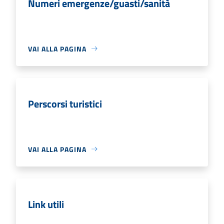
Numeri emergenze/guasti/sanità
VAI ALLA PAGINA
Perscorsi turistici
VAI ALLA PAGINA
Link utili