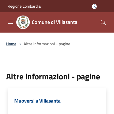
Salta al contenuto principale
Regione Lombardia
Comune di Villasanta
Home
>
Altre informazioni - pagine
Altre informazioni - pagine
Muoversi a Villasanta