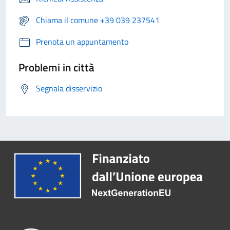
Chiama il comune +39 039 237541
Prenota un appuntamento
Problemi in città
Segnala disservizio