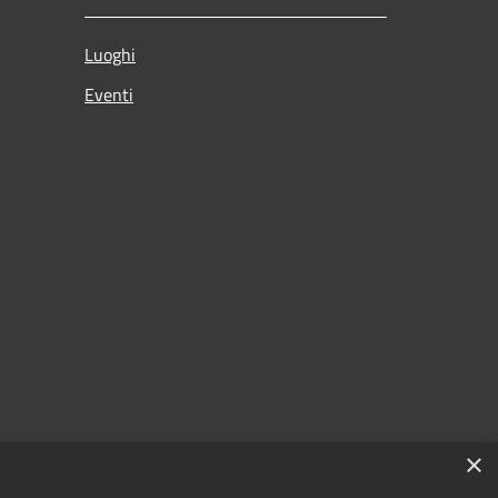
Luoghi
Eventi
×