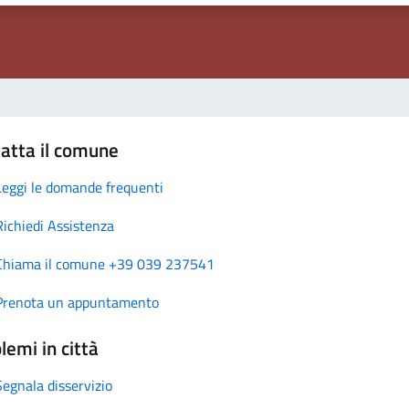
atta il comune
Leggi le domande frequenti
Richiedi Assistenza
Chiama il comune +39 039 237541
Prenota un appuntamento
lemi in città
Segnala disservizio