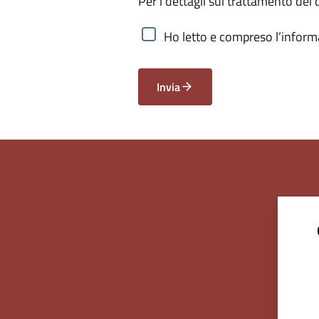
Per i dettagli sul trattamento dei 
Ho letto e compreso l’informa
Invia