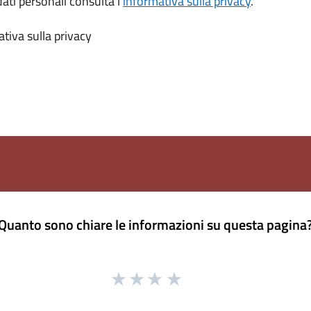
dati personali consulta l’
informativa sulla privacy
.
tiva sulla privacy
Quanto sono chiare le informazioni su questa pagina