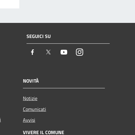
SEGUICI SU
Facebook
Twitter
Youtube
Instagram
NOVITÀ
Notizie
Comunicati
i
Avvisi
VIVERE IL COMUNE