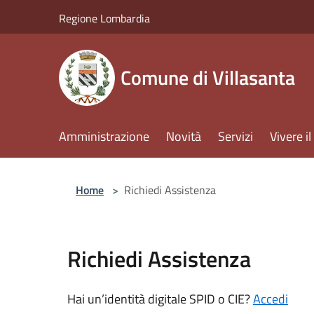
Salta al contenuto principale
Regione Lombardia
Comune di Villasanta
Amministrazione
Novità
Servizi
Vivere 
Home
>
Richiedi Assistenza
Richiedi Assistenza
Hai un’identità digitale SPID o CIE?
Accedi