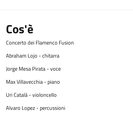
Cos'è
Concerto dei Flamenco Fusion
Abraham Lojo - chitarra
Jorge Mesa Pirata - voce
Max Villavecchia - piano
Uri Català - violoncello
Alvaro Lopez - percussioni