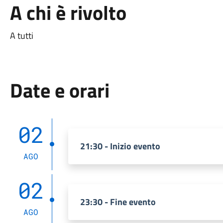
A chi è rivolto
A tutti
Date e orari
02
21:30 - Inizio evento
AGO
02
23:30 - Fine evento
AGO