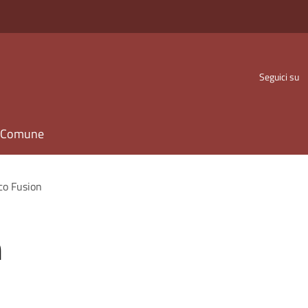
Seguici su
il Comune
co Fusion
n