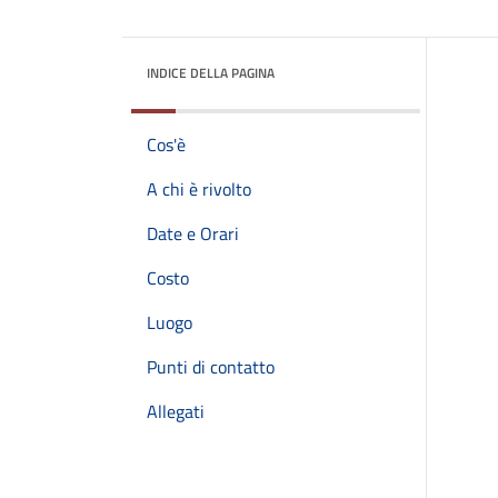
INDICE DELLA PAGINA
Cos'è
A chi è rivolto
Date e Orari
Costo
Luogo
Punti di contatto
Allegati