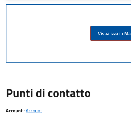
Visualizza in M
Punti di contatto
Account
:
Account