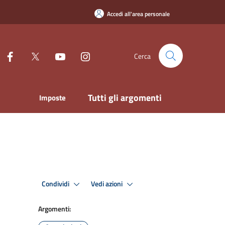
Accedi all'area personale
Cerca
Tutti gli argomenti
Imposte
Condividi
Vedi azioni
Argomenti: