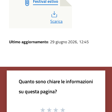
Festival estivo
PDF
Scarica
Ultimo aggiornamento
: 29 giugno 2026, 12:45
Quanto sono chiare le informazioni
su questa pagina?