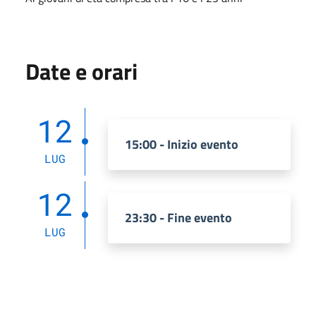
Date e orari
12
15:00 - Inizio evento
LUG
12
23:30 - Fine evento
LUG