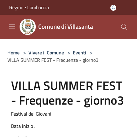
Salta al contenuto principale
Regione Lombardia
Comune di Villasanta
Home
>
Vivere il Comune
>
Eventi
>
VILLA SUMMER FEST - Frequenze - giorno3
VILLA SUMMER FEST
- Frequenze - giorno3
Festival dei Giovani
Data inizio :