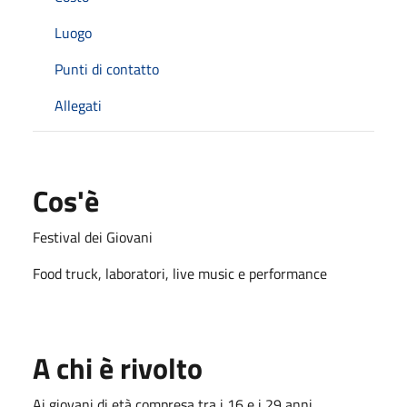
Luogo
Punti di contatto
Allegati
Cos'è
Festival dei Giovani
Food truck, laboratori, live music e performance
A chi è rivolto
Ai giovani di età compresa tra i 16 e i 29 anni