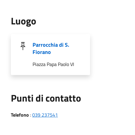
Luogo
Parrocchia di S.
Fiorano
Piazza Papa Paolo VI
Punti di contatto
Telefono
:
039 237541