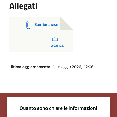
Allegati
Sanfioranese
PDF
Scarica
Ultimo aggiornamento
: 11 maggio 2026, 12:06
Quanto sono chiare le informazioni