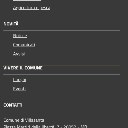
Agricoltura e pesca
NOVITÀ
Notizie
Comunicati
Avvisi
VIVERE IL COMUNE
Luoghi
Eventi
CONTATTI
Comune di Villasanta
Piazza Martiri della libertà, 7 - 20852 - MB