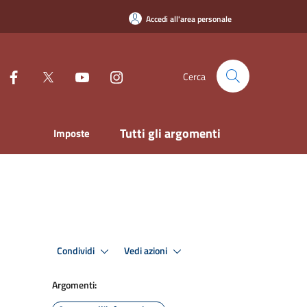
Accedi all'area personale
Cerca
Tutti gli argomenti
Imposte
Condividi
Vedi azioni
Argomenti: