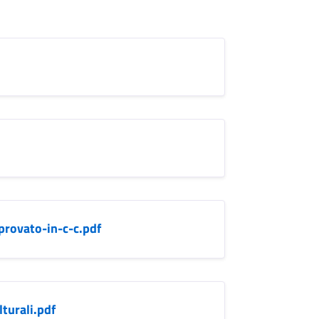
rovato-in-c-c.pdf
turali.pdf