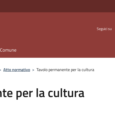
Seguici su
il Comune
>
Atto normativo
>
Tavolo permanente per la cultura
e per la cultura