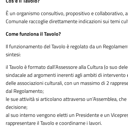
Cos'è il Tavolo?
È un organismo consultivo, propositivo e collaborativo, a
Comunale raccoglie direttamente indicazioni sui temi cultur
Come funziona il Tavolo?
Il funzionamento del Tavolo è regolato da un Regolamen
sintesi:
il Tavolo è formato dall’Assessore alla Cultura (o suo del
sindacale ad argomenti inerenti agli ambiti di intervento 
delle associazioni culturali, con un massimo di 2 rappresen
dal Regolamento;
le sue attività si articolano attraverso un’Assemblea, che 
decisione;
al suo interno vengono eletti un Presidente e un Vicepre
rappresentare il Tavolo e coordinarne i lavori.