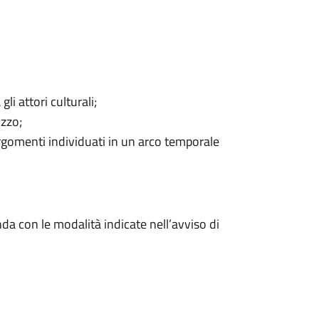
li attori culturali;
izzo;
rgomenti individuati in un arco temporale
da con le modalità indicate nell’avviso di