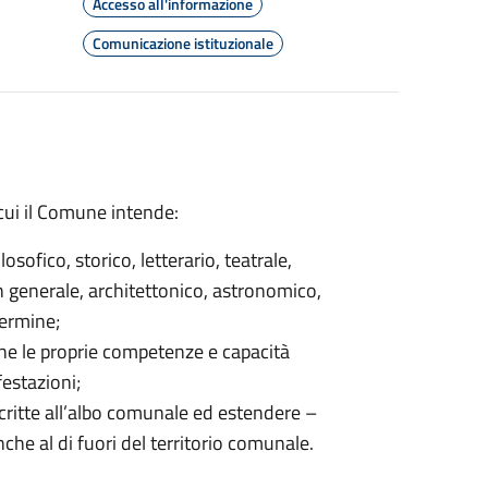
Accesso all'informazione
Comunicazione istituzionale
cui il Comune intende:
osofico, storico, letterario, teatrale,
n generale, architettonico, astronomico,
termine;
one le proprie competenze e capacità
festazioni;
critte all’albo comunale ed estendere –
che al di fuori del territorio comunale.