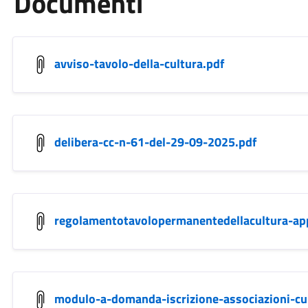
Documenti
avviso-tavolo-della-cultura.pdf
delibera-cc-n-61-del-29-09-2025.pdf
regolamentotavolopermanentedellacultura-app
modulo-a-domanda-iscrizione-associazioni-cul