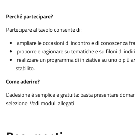
Perché partecipare?
Partecipare al tavolo consente di:
ampliare le occasioni di incontro e di conoscenza fra g
proporre e ragionare su tematiche e su filoni di indir
realizzare un programma di iniziative su uno o più a
stabilito.
Come aderire?
L'adesione è semplice e gratuita: basta presentare doman
selezione. Vedi moduli allegati