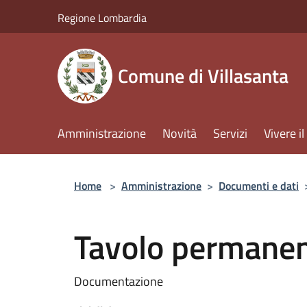
Salta al contenuto principale
Regione Lombardia
Comune di Villasanta
Amministrazione
Novità
Servizi
Vivere 
Home
>
Amministrazione
>
Documenti e dati
Tavolo permanent
Documentazione