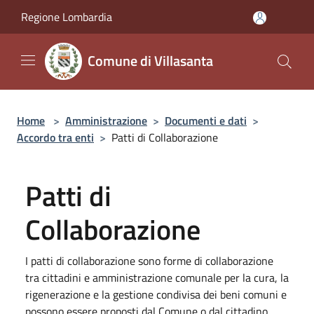
Salta al contenuto principale
Regione Lombardia
Comune di Villasanta
Home
>
Amministrazione
>
Documenti e dati
>
Accordo tra enti
>
Patti di Collaborazione
Patti di
Collaborazione
I patti di collaborazione sono forme di collaborazione
tra cittadini e amministrazione comunale per la cura, la
rigenerazione e la gestione condivisa dei beni comuni e
possono essere proposti dal Comune o dal cittadino