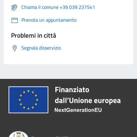
Chiama il comune +39 039 237541
Prenota un appuntamento
Problemi in città
Segnala disservizio