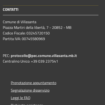
CONTATTI
Comune di Villasanta
Piazza Martiri della libertà, 7 - 20852 - MB
Codice Fiscale: 03245720150
Partita IVA: 00745580969
PEC:
protocollo@pec.comune.villasanta.mb.it
Centralino Unico: +39 039 237541
Prenotazione appuntamento
Segnalazione disservizio
Leggi le FAQ