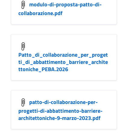
modulo-di-proposta-patto-di-
collaborazione.pdf
Patto_di_collaborazione_per_proget
ti_di_abbattimento_barriere_archite
ttoniche_PEBA.2026
patto-di-collaborazione-per-
progetti-di-abbattimento-barriere-
architettoniche-9-marzo-2023.pdf