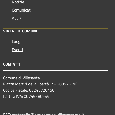
Notizie
Comunicati
Avvisi
VIVERE IL COMUNE
Luoghi
Eventi
CONTATTI
Comune di Villasanta
Piazza Martiri della libertà, 7 - 20852 - MB
Codice Fiscale: 03245720150
Partita IVA: 00745580969
PEC:
protocollo@pec.comune.villasanta.mb.it