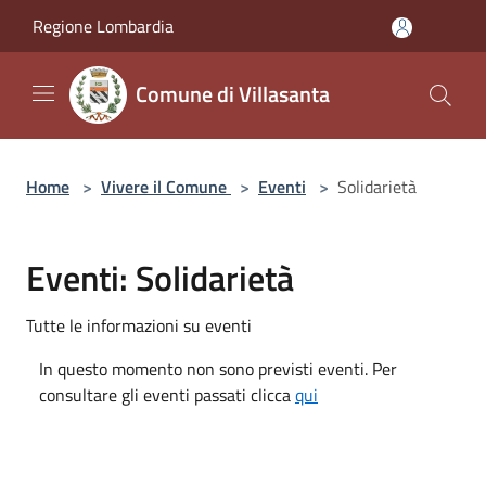
Salta al contenuto principale
Regione Lombardia
Comune di Villasanta
Home
>
Vivere il Comune
>
Eventi
>
Solidarietà
Eventi: Solidarietà
Tutte le informazioni su eventi
In questo momento non sono previsti eventi. Per
consultare gli eventi passati clicca
qui